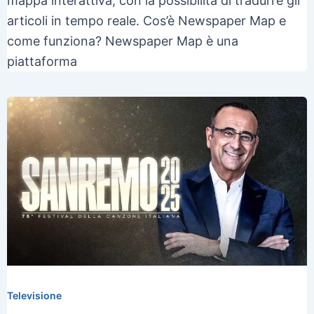
mappa interattiva, con la possibilità di tradurre gli
articoli in tempo reale. Cos’è Newspaper Map e
come funziona? Newspaper Map è una
piattaforma
Televisione