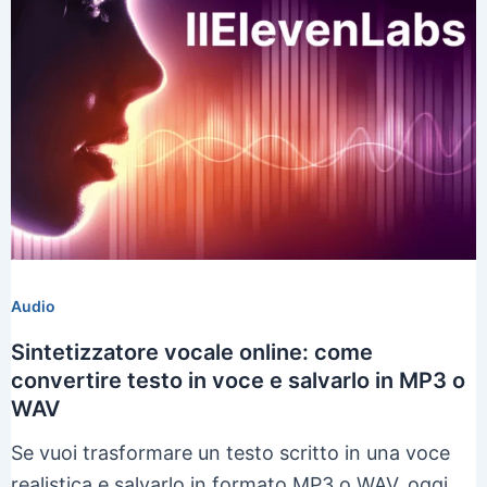
Audio
Sintetizzatore vocale online: come
convertire testo in voce e salvarlo in MP3 o
WAV
Se vuoi trasformare un testo scritto in una voce
realistica e salvarlo in formato MP3 o WAV, oggi