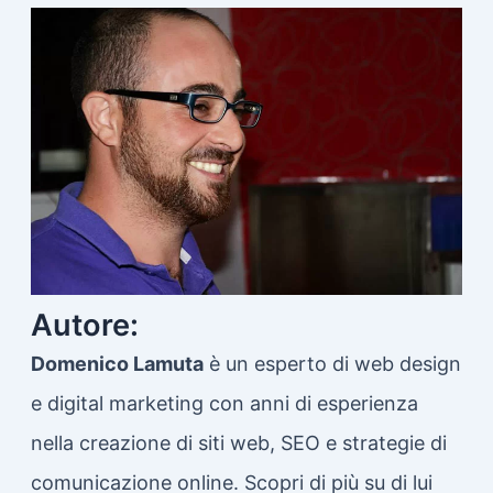
c
a
:
Autore:
Domenico Lamuta
è un esperto di web design
e digital marketing con anni di esperienza
nella creazione di siti web, SEO e strategie di
comunicazione online. Scopri di più su di lui