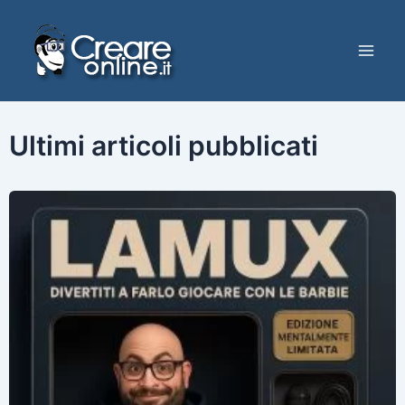
Vai
al
contenuto
Mai
Men
Ultimi articoli pubblicati