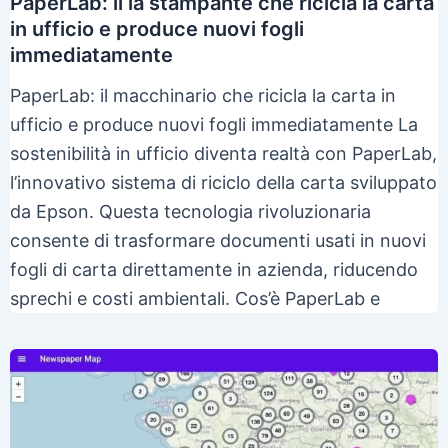
PaperLab: il la stampante che ricicla la carta
in ufficio e produce nuovi fogli
immediatamente
PaperLab: il macchinario che ricicla la carta in
ufficio e produce nuovi fogli immediatamente La
sostenibilità in ufficio diventa realtà con PaperLab,
l’innovativo sistema di riciclo della carta sviluppato
da Epson. Questa tecnologia rivoluzionaria
consente di trasformare documenti usati in nuovi
fogli di carta direttamente in azienda, riducendo
sprechi e costi ambientali. Cos’è PaperLab e